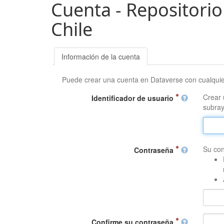
Cuenta - Repositorio
Chile
Información de la cuenta
Puede crear una cuenta en Dataverse con cualqui
Crear 
Identificador de usuario
subray
Su con
Contraseña
Confirme su contraseña