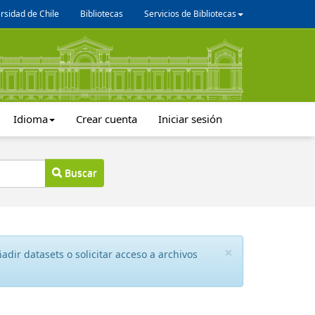
rsidad de Chile
Bibliotecas
Servicios de Bibliotecas
Idioma
Crear cuenta
Iniciar sesión
Buscar
×
dir datasets o solicitar acceso a archivos