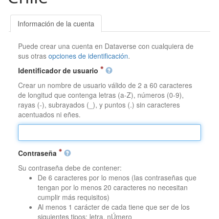
Información de la cuenta
Puede crear una cuenta en Dataverse con cualquiera de
sus otras
opciones de identificación
.
Identificador de usuario
Crear un nombre de usuario válido de 2 a 60 caracteres
de longitud que contenga letras (a-Z), números (0-9),
rayas (-), subrayados (_), y puntos (.) sin caracteres
acentuados ni eñes.
Contraseña
Su contraseña debe de contener:
De 6 caracteres por lo menos (las contraseñas que
tengan por lo menos 20 caracteres no necesitan
cumplir más requisitos)
Al menos 1 carácter de cada tiene que ser de los
siguientes tipos: letra, nÚmero