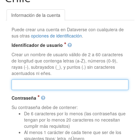
Información de la cuenta
Puede crear una cuenta en Dataverse con cualquiera de
sus otras
opciones de identificación
.
Identificador de usuario
Crear un nombre de usuario válido de 2 a 60 caracteres
de longitud que contenga letras (a-Z), números (0-9),
rayas (-), subrayados (_), y puntos (.) sin caracteres
acentuados ni eñes.
Contraseña
Su contraseña debe de contener:
De 6 caracteres por lo menos (las contraseñas que
tengan por lo menos 20 caracteres no necesitan
cumplir más requisitos)
Al menos 1 carácter de cada tiene que ser de los
siguientes tipos: letra, nÚmero