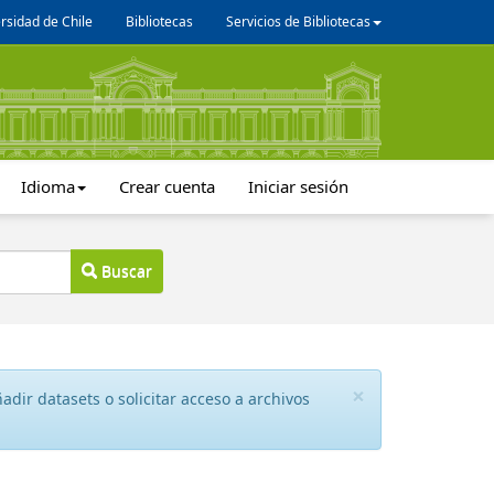
rsidad de Chile
Bibliotecas
Servicios de Bibliotecas
Idioma
Crear cuenta
Iniciar sesión
Buscar
×
dir datasets o solicitar acceso a archivos