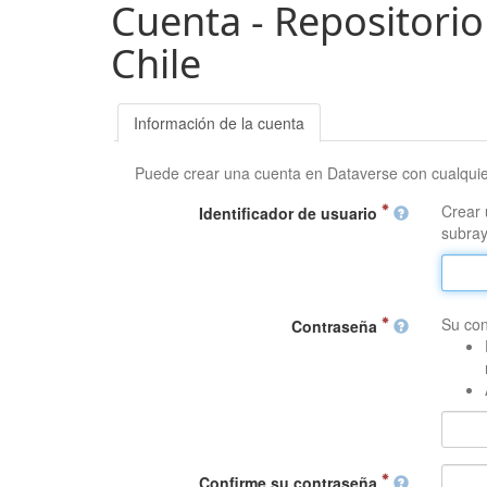
Cuenta - Repositorio
Chile
Información de la cuenta
Puede crear una cuenta en Dataverse con cualqui
Crear 
Identificador de usuario
subray
Su con
Contraseña
Confirme su contraseña