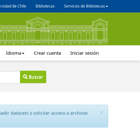
rsidad de Chile
Bibliotecas
Servicios de Bibliotecas
Idioma
Crear cuenta
Iniciar sesión
Buscar
×
dir datasets o solicitar acceso a archivos