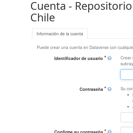
Cuenta - Repositorio
Chile
Información de la cuenta
Puede crear una cuenta en Dataverse con cualqui
Crear 
Identificador de usuario
subray
Su con
Contraseña
Confirme su contraseña