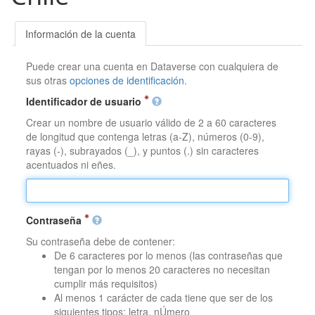
Información de la cuenta
Puede crear una cuenta en Dataverse con cualquiera de
sus otras
opciones de identificación
.
Identificador de usuario
Crear un nombre de usuario válido de 2 a 60 caracteres
de longitud que contenga letras (a-Z), números (0-9),
rayas (-), subrayados (_), y puntos (.) sin caracteres
acentuados ni eñes.
Contraseña
Su contraseña debe de contener:
De 6 caracteres por lo menos (las contraseñas que
tengan por lo menos 20 caracteres no necesitan
cumplir más requisitos)
Al menos 1 carácter de cada tiene que ser de los
siguientes tipos: letra, nÚmero