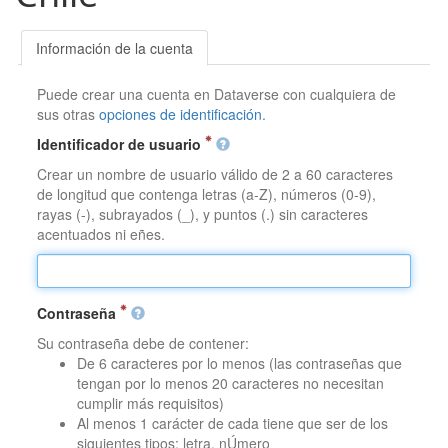
Información de la cuenta
Puede crear una cuenta en Dataverse con cualquiera de
sus otras
opciones de identificación
.
Identificador de usuario
Crear un nombre de usuario válido de 2 a 60 caracteres
de longitud que contenga letras (a-Z), números (0-9),
rayas (-), subrayados (_), y puntos (.) sin caracteres
acentuados ni eñes.
Contraseña
Su contraseña debe de contener:
De 6 caracteres por lo menos (las contraseñas que
tengan por lo menos 20 caracteres no necesitan
cumplir más requisitos)
Al menos 1 carácter de cada tiene que ser de los
siguientes tipos: letra, nÚmero