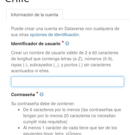
Información de la cuenta
Puede crear una cuenta en Dataverse con cualquiera de
sus otras
opciones de identificación
.
Identificador de usuario
Crear un nombre de usuario válido de 2 a 60 caracteres
de longitud que contenga letras (a-Z), números (0-9),
rayas (-), subrayados (_), y puntos (.) sin caracteres
acentuados ni eñes.
Contraseña
Su contraseña debe de contener:
De 6 caracteres por lo menos (las contraseñas que
tengan por lo menos 20 caracteres no necesitan
cumplir más requisitos)
Al menos 1 carácter de cada tiene que ser de los
siguientes tipos: letra, nÚmero