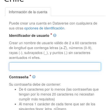
Información de la cuenta
Puede crear una cuenta en Dataverse con cualquiera de
sus otras
opciones de identificación
.
Identificador de usuario
Crear un nombre de usuario válido de 2 a 60 caracteres
de longitud que contenga letras (a-Z), números (0-9),
rayas (-), subrayados (_), y puntos (.) sin caracteres
acentuados ni eñes.
Contraseña
Su contraseña debe de contener:
De 6 caracteres por lo menos (las contraseñas que
tengan por lo menos 20 caracteres no necesitan
cumplir más requisitos)
Al menos 1 carácter de cada tiene que ser de los
siguientes tipos: letra, nÚmero