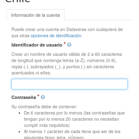
Información de la cuenta
Puede crear una cuenta en Dataverse con cualquiera de
sus otras
opciones de identificación
.
Identificador de usuario
Crear un nombre de usuario válido de 2 a 60 caracteres
de longitud que contenga letras (a-Z), números (0-9),
rayas (-), subrayados (_), y puntos (.) sin caracteres
acentuados ni eñes.
Contraseña
Su contraseña debe de contener:
De 6 caracteres por lo menos (las contraseñas que
tengan por lo menos 20 caracteres no necesitan
cumplir más requisitos)
Al menos 1 carácter de cada tiene que ser de los
siguientes tipos: letra, nÚmero