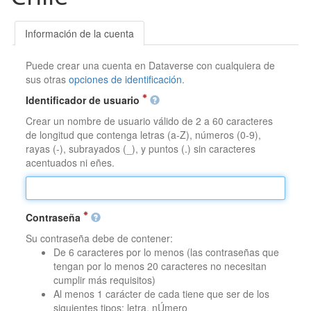
Información de la cuenta
Puede crear una cuenta en Dataverse con cualquiera de
sus otras
opciones de identificación
.
Identificador de usuario
Crear un nombre de usuario válido de 2 a 60 caracteres
de longitud que contenga letras (a-Z), números (0-9),
rayas (-), subrayados (_), y puntos (.) sin caracteres
acentuados ni eñes.
Contraseña
Su contraseña debe de contener:
De 6 caracteres por lo menos (las contraseñas que
tengan por lo menos 20 caracteres no necesitan
cumplir más requisitos)
Al menos 1 carácter de cada tiene que ser de los
siguientes tipos: letra, nÚmero