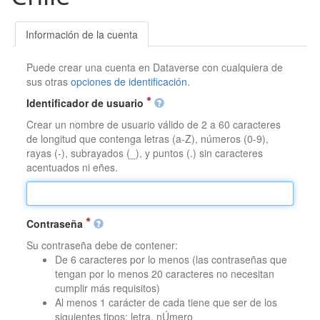
Información de la cuenta
Puede crear una cuenta en Dataverse con cualquiera de
sus otras
opciones de identificación
.
Identificador de usuario
Crear un nombre de usuario válido de 2 a 60 caracteres
de longitud que contenga letras (a-Z), números (0-9),
rayas (-), subrayados (_), y puntos (.) sin caracteres
acentuados ni eñes.
Contraseña
Su contraseña debe de contener:
De 6 caracteres por lo menos (las contraseñas que
tengan por lo menos 20 caracteres no necesitan
cumplir más requisitos)
Al menos 1 carácter de cada tiene que ser de los
siguientes tipos: letra, nÚmero