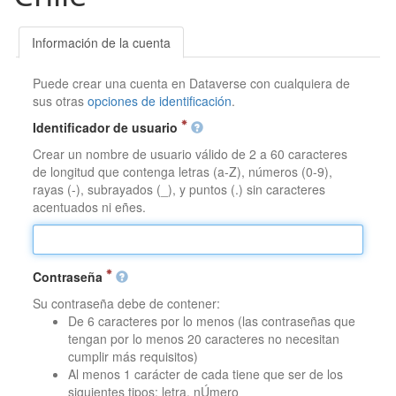
Información de la cuenta
Puede crear una cuenta en Dataverse con cualquiera de
sus otras
opciones de identificación
.
Identificador de usuario
Crear un nombre de usuario válido de 2 a 60 caracteres
de longitud que contenga letras (a-Z), números (0-9),
rayas (-), subrayados (_), y puntos (.) sin caracteres
acentuados ni eñes.
Contraseña
Su contraseña debe de contener:
De 6 caracteres por lo menos (las contraseñas que
tengan por lo menos 20 caracteres no necesitan
cumplir más requisitos)
Al menos 1 carácter de cada tiene que ser de los
siguientes tipos: letra, nÚmero