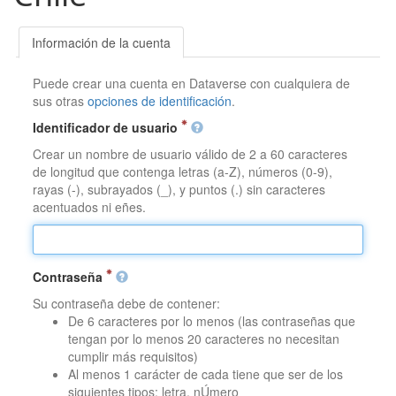
Información de la cuenta
Puede crear una cuenta en Dataverse con cualquiera de
sus otras
opciones de identificación
.
Identificador de usuario
Crear un nombre de usuario válido de 2 a 60 caracteres
de longitud que contenga letras (a-Z), números (0-9),
rayas (-), subrayados (_), y puntos (.) sin caracteres
acentuados ni eñes.
Contraseña
Su contraseña debe de contener:
De 6 caracteres por lo menos (las contraseñas que
tengan por lo menos 20 caracteres no necesitan
cumplir más requisitos)
Al menos 1 carácter de cada tiene que ser de los
siguientes tipos: letra, nÚmero