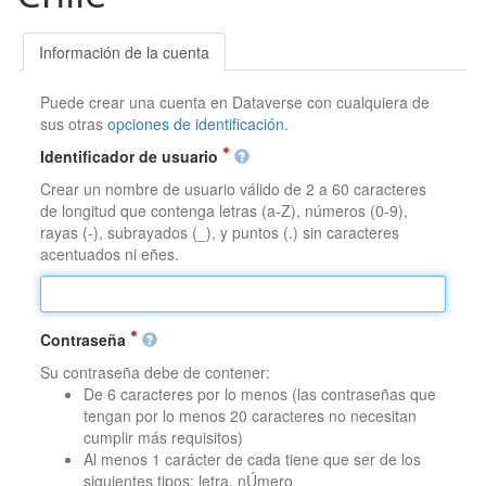
Información de la cuenta
Puede crear una cuenta en Dataverse con cualquiera de
sus otras
opciones de identificación
.
Identificador de usuario
Crear un nombre de usuario válido de 2 a 60 caracteres
de longitud que contenga letras (a-Z), números (0-9),
rayas (-), subrayados (_), y puntos (.) sin caracteres
acentuados ni eñes.
Contraseña
Su contraseña debe de contener:
De 6 caracteres por lo menos (las contraseñas que
tengan por lo menos 20 caracteres no necesitan
cumplir más requisitos)
Al menos 1 carácter de cada tiene que ser de los
siguientes tipos: letra, nÚmero