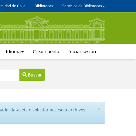
rsidad de Chile
Bibliotecas
Servicios de Bibliotecas
Idioma
Crear cuenta
Iniciar sesión
Buscar
×
dir datasets o solicitar acceso a archivos