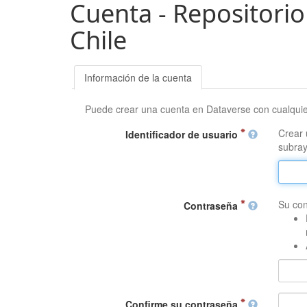
Cuenta - Repositorio
Chile
Información de la cuenta
Puede crear una cuenta en Dataverse con cualqui
Crear 
Identificador de usuario
subray
Su con
Contraseña
Confirme su contraseña