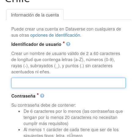
Información de la cuenta
Puede crear una cuenta en Dataverse con cualquiera de
sus otras
opciones de identificación
.
Identificador de usuario
Crear un nombre de usuario válido de 2 a 60 caracteres
de longitud que contenga letras (a-Z), números (0-9),
rayas (-), subrayados (_), y puntos (.) sin caracteres
acentuados ni eñes.
Contraseña
Su contraseña debe de contener:
De 6 caracteres por lo menos (las contraseñas que
tengan por lo menos 20 caracteres no necesitan
cumplir más requisitos)
Al menos 1 carácter de cada tiene que ser de los
siguientes tipos: letra, nÚmero