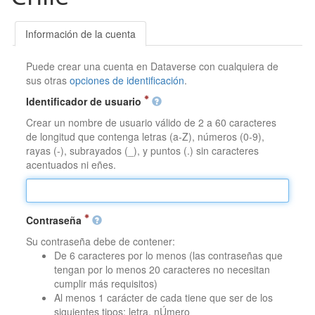
Información de la cuenta
Puede crear una cuenta en Dataverse con cualquiera de
sus otras
opciones de identificación
.
Identificador de usuario
Crear un nombre de usuario válido de 2 a 60 caracteres
de longitud que contenga letras (a-Z), números (0-9),
rayas (-), subrayados (_), y puntos (.) sin caracteres
acentuados ni eñes.
Contraseña
Su contraseña debe de contener:
De 6 caracteres por lo menos (las contraseñas que
tengan por lo menos 20 caracteres no necesitan
cumplir más requisitos)
Al menos 1 carácter de cada tiene que ser de los
siguientes tipos: letra, nÚmero