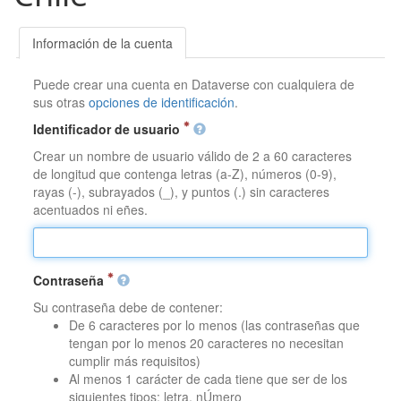
Información de la cuenta
Puede crear una cuenta en Dataverse con cualquiera de
sus otras
opciones de identificación
.
Identificador de usuario
Crear un nombre de usuario válido de 2 a 60 caracteres
de longitud que contenga letras (a-Z), números (0-9),
rayas (-), subrayados (_), y puntos (.) sin caracteres
acentuados ni eñes.
Contraseña
Su contraseña debe de contener:
De 6 caracteres por lo menos (las contraseñas que
tengan por lo menos 20 caracteres no necesitan
cumplir más requisitos)
Al menos 1 carácter de cada tiene que ser de los
siguientes tipos: letra, nÚmero