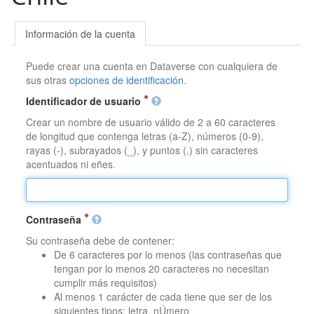
Información de la cuenta
Puede crear una cuenta en Dataverse con cualquiera de
sus otras
opciones de identificación
.
Identificador de usuario
Crear un nombre de usuario válido de 2 a 60 caracteres
de longitud que contenga letras (a-Z), números (0-9),
rayas (-), subrayados (_), y puntos (.) sin caracteres
acentuados ni eñes.
Contraseña
Su contraseña debe de contener:
De 6 caracteres por lo menos (las contraseñas que
tengan por lo menos 20 caracteres no necesitan
cumplir más requisitos)
Al menos 1 carácter de cada tiene que ser de los
siguientes tipos: letra, nÚmero