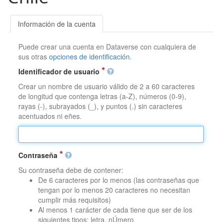
Información de la cuenta
Puede crear una cuenta en Dataverse con cualquiera de
sus otras
opciones de identificación
.
Identificador de usuario
Crear un nombre de usuario válido de 2 a 60 caracteres
de longitud que contenga letras (a-Z), números (0-9),
rayas (-), subrayados (_), y puntos (.) sin caracteres
acentuados ni eñes.
Contraseña
Su contraseña debe de contener:
De 6 caracteres por lo menos (las contraseñas que
tengan por lo menos 20 caracteres no necesitan
cumplir más requisitos)
Al menos 1 carácter de cada tiene que ser de los
siguientes tipos: letra, nÚmero