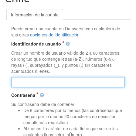
Información de la cuenta
Puede crear una cuenta en Dataverse con cualquiera de
sus otras
opciones de identificación
.
Identificador de usuario
Crear un nombre de usuario válido de 2 a 60 caracteres
de longitud que contenga letras (a-Z), números (0-9),
rayas (-), subrayados (_), y puntos (.) sin caracteres
acentuados ni eñes.
Contraseña
Su contraseña debe de contener:
De 6 caracteres por lo menos (las contraseñas que
tengan por lo menos 20 caracteres no necesitan
cumplir más requisitos)
Al menos 1 carácter de cada tiene que ser de los
siguientes tipos: letra, nÚmero