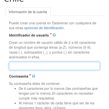
Información de la cuenta
Puede crear una cuenta en Dataverse con cualquiera de
sus otras
opciones de identificación
.
Identificador de usuario
Crear un nombre de usuario válido de 2 a 60 caracteres
de longitud que contenga letras (a-Z), números (0-9),
rayas (-), subrayados (_), y puntos (.) sin caracteres
acentuados ni eñes.
Contraseña
Su contraseña debe de contener:
De 6 caracteres por lo menos (las contraseñas que
tengan por lo menos 20 caracteres no necesitan
cumplir más requisitos)
Al menos 1 carácter de cada tiene que ser de los
siguientes tipos: letra, nÚmero