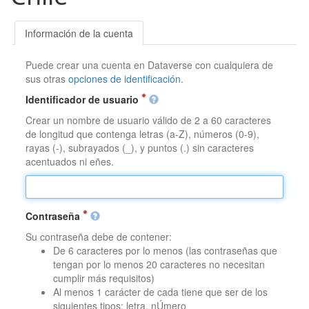
Información de la cuenta
Puede crear una cuenta en Dataverse con cualquiera de
sus otras
opciones de identificación
.
Identificador de usuario
Crear un nombre de usuario válido de 2 a 60 caracteres
de longitud que contenga letras (a-Z), números (0-9),
rayas (-), subrayados (_), y puntos (.) sin caracteres
acentuados ni eñes.
Contraseña
Su contraseña debe de contener:
De 6 caracteres por lo menos (las contraseñas que
tengan por lo menos 20 caracteres no necesitan
cumplir más requisitos)
Al menos 1 carácter de cada tiene que ser de los
siguientes tipos: letra, nÚmero