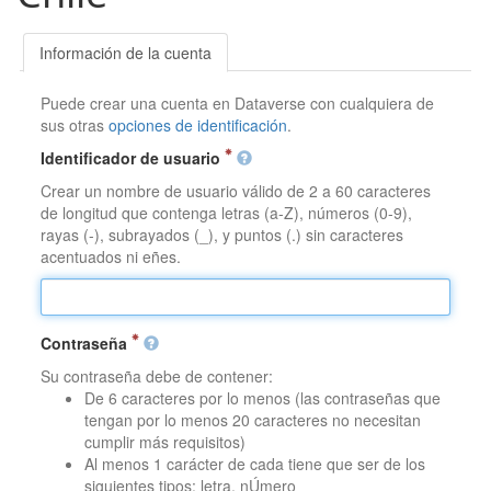
Información de la cuenta
Puede crear una cuenta en Dataverse con cualquiera de
sus otras
opciones de identificación
.
Identificador de usuario
Crear un nombre de usuario válido de 2 a 60 caracteres
de longitud que contenga letras (a-Z), números (0-9),
rayas (-), subrayados (_), y puntos (.) sin caracteres
acentuados ni eñes.
Contraseña
Su contraseña debe de contener:
De 6 caracteres por lo menos (las contraseñas que
tengan por lo menos 20 caracteres no necesitan
cumplir más requisitos)
Al menos 1 carácter de cada tiene que ser de los
siguientes tipos: letra, nÚmero