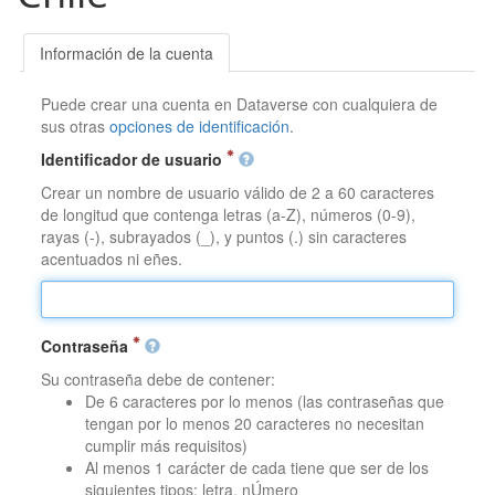
Información de la cuenta
Puede crear una cuenta en Dataverse con cualquiera de
sus otras
opciones de identificación
.
Identificador de usuario
Crear un nombre de usuario válido de 2 a 60 caracteres
de longitud que contenga letras (a-Z), números (0-9),
rayas (-), subrayados (_), y puntos (.) sin caracteres
acentuados ni eñes.
Contraseña
Su contraseña debe de contener:
De 6 caracteres por lo menos (las contraseñas que
tengan por lo menos 20 caracteres no necesitan
cumplir más requisitos)
Al menos 1 carácter de cada tiene que ser de los
siguientes tipos: letra, nÚmero