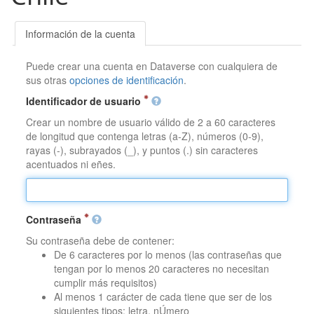
Información de la cuenta
Puede crear una cuenta en Dataverse con cualquiera de
sus otras
opciones de identificación
.
Identificador de usuario
Crear un nombre de usuario válido de 2 a 60 caracteres
de longitud que contenga letras (a-Z), números (0-9),
rayas (-), subrayados (_), y puntos (.) sin caracteres
acentuados ni eñes.
Contraseña
Su contraseña debe de contener:
De 6 caracteres por lo menos (las contraseñas que
tengan por lo menos 20 caracteres no necesitan
cumplir más requisitos)
Al menos 1 carácter de cada tiene que ser de los
siguientes tipos: letra, nÚmero