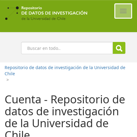
Ir
al
Cambi
contenido
naveg
principal
Buscar
Repositorio de datos de investigación de la Universidad de
Chile
>
Cuenta - Repositorio de
datos de investigación
de la Universidad de
Chile