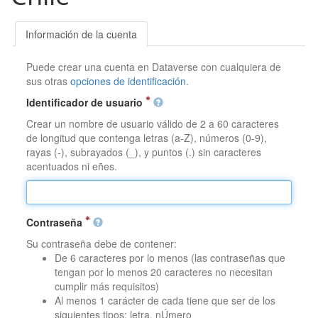
Información de la cuenta
Puede crear una cuenta en Dataverse con cualquiera de
sus otras
opciones de identificación
.
Identificador de usuario
Crear un nombre de usuario válido de 2 a 60 caracteres
de longitud que contenga letras (a-Z), números (0-9),
rayas (-), subrayados (_), y puntos (.) sin caracteres
acentuados ni eñes.
Contraseña
Su contraseña debe de contener:
De 6 caracteres por lo menos (las contraseñas que
tengan por lo menos 20 caracteres no necesitan
cumplir más requisitos)
Al menos 1 carácter de cada tiene que ser de los
siguientes tipos: letra, nÚmero