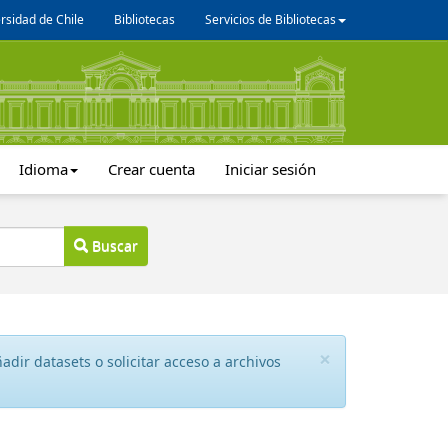
rsidad de Chile
Bibliotecas
Servicios de Bibliotecas
Idioma
Crear cuenta
Iniciar sesión
Buscar
×
dir datasets o solicitar acceso a archivos