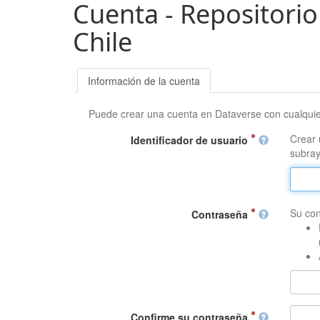
Cuenta - Repositorio
Chile
Información de la cuenta
Puede crear una cuenta en Dataverse con cualqui
Crear 
Identificador de usuario
subray
Su con
Contraseña
Confirme su contraseña