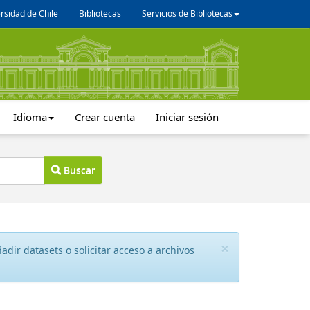
rsidad de Chile
Bibliotecas
Servicios de Bibliotecas
Idioma
Crear cuenta
Iniciar sesión
Buscar
×
dir datasets o solicitar acceso a archivos