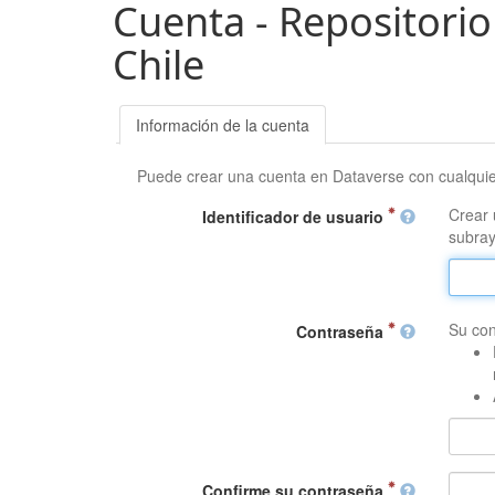
Cuenta - Repositorio
Chile
Información de la cuenta
Puede crear una cuenta en Dataverse con cualqui
Crear 
Identificador de usuario
subray
Su con
Contraseña
Confirme su contraseña