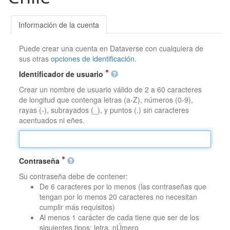
Información de la cuenta
Puede crear una cuenta en Dataverse con cualquiera de
sus otras
opciones de identificación
.
Identificador de usuario
Crear un nombre de usuario válido de 2 a 60 caracteres
de longitud que contenga letras (a-Z), números (0-9),
rayas (-), subrayados (_), y puntos (.) sin caracteres
acentuados ni eñes.
Contraseña
Su contraseña debe de contener:
De 6 caracteres por lo menos (las contraseñas que
tengan por lo menos 20 caracteres no necesitan
cumplir más requisitos)
Al menos 1 carácter de cada tiene que ser de los
siguientes tipos: letra, nÚmero