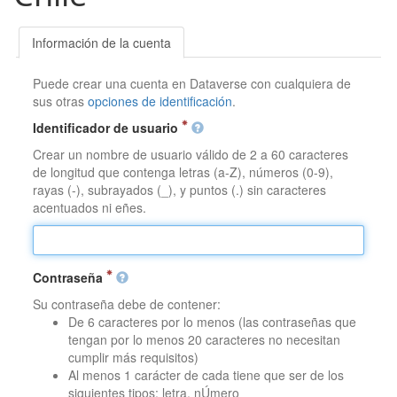
Información de la cuenta
Puede crear una cuenta en Dataverse con cualquiera de
sus otras
opciones de identificación
.
Identificador de usuario
Crear un nombre de usuario válido de 2 a 60 caracteres
de longitud que contenga letras (a-Z), números (0-9),
rayas (-), subrayados (_), y puntos (.) sin caracteres
acentuados ni eñes.
Contraseña
Su contraseña debe de contener:
De 6 caracteres por lo menos (las contraseñas que
tengan por lo menos 20 caracteres no necesitan
cumplir más requisitos)
Al menos 1 carácter de cada tiene que ser de los
siguientes tipos: letra, nÚmero