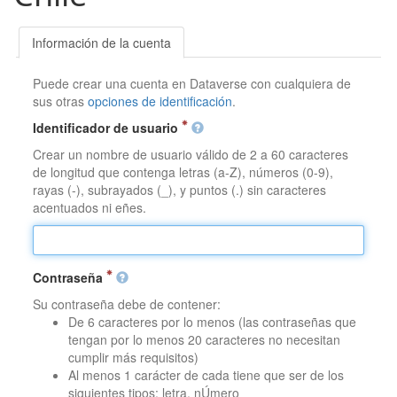
Información de la cuenta
Puede crear una cuenta en Dataverse con cualquiera de
sus otras
opciones de identificación
.
Identificador de usuario
Crear un nombre de usuario válido de 2 a 60 caracteres
de longitud que contenga letras (a-Z), números (0-9),
rayas (-), subrayados (_), y puntos (.) sin caracteres
acentuados ni eñes.
Contraseña
Su contraseña debe de contener:
De 6 caracteres por lo menos (las contraseñas que
tengan por lo menos 20 caracteres no necesitan
cumplir más requisitos)
Al menos 1 carácter de cada tiene que ser de los
siguientes tipos: letra, nÚmero