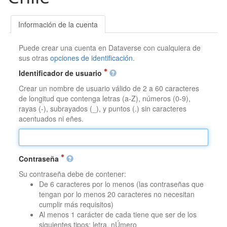
Información de la cuenta
Puede crear una cuenta en Dataverse con cualquiera de
sus otras
opciones de identificación
.
Identificador de usuario
Crear un nombre de usuario válido de 2 a 60 caracteres
de longitud que contenga letras (a-Z), números (0-9),
rayas (-), subrayados (_), y puntos (.) sin caracteres
acentuados ni eñes.
Contraseña
Su contraseña debe de contener:
De 6 caracteres por lo menos (las contraseñas que
tengan por lo menos 20 caracteres no necesitan
cumplir más requisitos)
Al menos 1 carácter de cada tiene que ser de los
siguientes tipos: letra, nÚmero