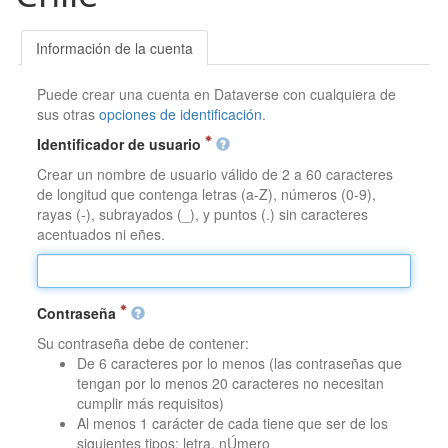
Información de la cuenta
Puede crear una cuenta en Dataverse con cualquiera de
sus otras
opciones de identificación
.
Identificador de usuario
Crear un nombre de usuario válido de 2 a 60 caracteres
de longitud que contenga letras (a-Z), números (0-9),
rayas (-), subrayados (_), y puntos (.) sin caracteres
acentuados ni eñes.
Contraseña
Su contraseña debe de contener:
De 6 caracteres por lo menos (las contraseñas que
tengan por lo menos 20 caracteres no necesitan
cumplir más requisitos)
Al menos 1 carácter de cada tiene que ser de los
siguientes tipos: letra, nÚmero