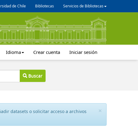
rsidad de Chile
Bibliotecas
Servicios de Bibliotecas
Idioma
Crear cuenta
Iniciar sesión
Buscar
×
dir datasets o solicitar acceso a archivos