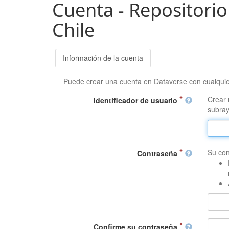
Cuenta - Repositorio
Chile
Información de la cuenta
Puede crear una cuenta en Dataverse con cualqui
Crear 
Identificador de usuario
subray
Su con
Contraseña
Confirme su contraseña