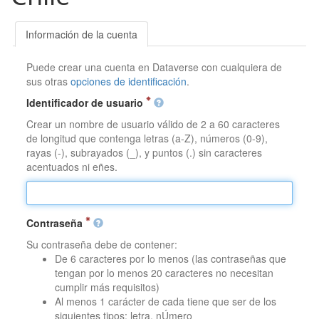
Información de la cuenta
Puede crear una cuenta en Dataverse con cualquiera de
sus otras
opciones de identificación
.
Identificador de usuario
Crear un nombre de usuario válido de 2 a 60 caracteres
de longitud que contenga letras (a-Z), números (0-9),
rayas (-), subrayados (_), y puntos (.) sin caracteres
acentuados ni eñes.
Contraseña
Su contraseña debe de contener:
De 6 caracteres por lo menos (las contraseñas que
tengan por lo menos 20 caracteres no necesitan
cumplir más requisitos)
Al menos 1 carácter de cada tiene que ser de los
siguientes tipos: letra, nÚmero