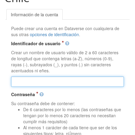
Información de la cuenta
Puede crear una cuenta en Dataverse con cualquiera de
sus otras
opciones de identificación
.
Identificador de usuario
Crear un nombre de usuario válido de 2 a 60 caracteres
de longitud que contenga letras (a-Z), números (0-9),
rayas (-), subrayados (_), y puntos (.) sin caracteres
acentuados ni eñes.
Contraseña
Su contraseña debe de contener:
De 6 caracteres por lo menos (las contraseñas que
tengan por lo menos 20 caracteres no necesitan
cumplir más requisitos)
Al menos 1 carácter de cada tiene que ser de los
siguientes tipos: letra, nÚmero