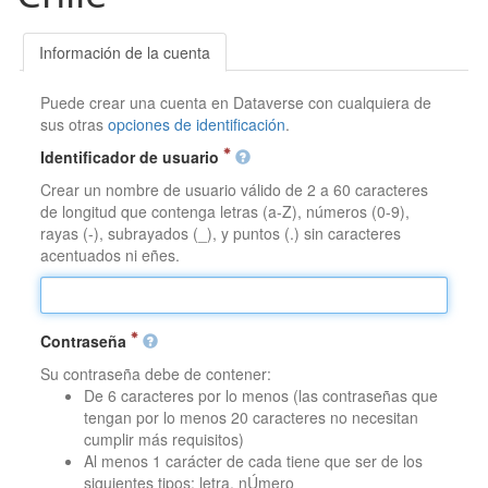
Información de la cuenta
Puede crear una cuenta en Dataverse con cualquiera de
sus otras
opciones de identificación
.
Identificador de usuario
Crear un nombre de usuario válido de 2 a 60 caracteres
de longitud que contenga letras (a-Z), números (0-9),
rayas (-), subrayados (_), y puntos (.) sin caracteres
acentuados ni eñes.
Contraseña
Su contraseña debe de contener:
De 6 caracteres por lo menos (las contraseñas que
tengan por lo menos 20 caracteres no necesitan
cumplir más requisitos)
Al menos 1 carácter de cada tiene que ser de los
siguientes tipos: letra, nÚmero