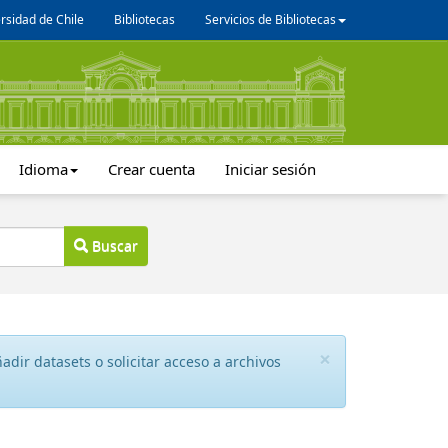
rsidad de Chile
Bibliotecas
Servicios de Bibliotecas
Idioma
Crear cuenta
Iniciar sesión
Buscar
×
dir datasets o solicitar acceso a archivos