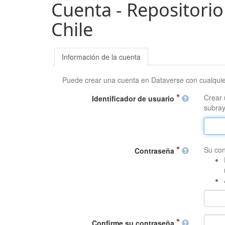
Cuenta - Repositorio
Chile
Información de la cuenta
Puede crear una cuenta en Dataverse con cualqui
Crear 
Identificador de usuario
subray
Su con
Contraseña
Confirme su contraseña