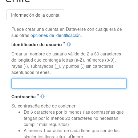
Información de la cuenta
Puede crear una cuenta en Dataverse con cualquiera de
sus otras
opciones de identificación
.
Identificador de usuario
Crear un nombre de usuario válido de 2 a 60 caracteres
de longitud que contenga letras (a-Z), números (0-9),
rayas (-), subrayados (_), y puntos (.) sin caracteres
acentuados ni eñes.
Contraseña
Su contraseña debe de contener:
De 6 caracteres por lo menos (las contraseñas que
tengan por lo menos 20 caracteres no necesitan
cumplir más requisitos)
Al menos 1 carácter de cada tiene que ser de los
siguientes tipos: letra, nÚmero