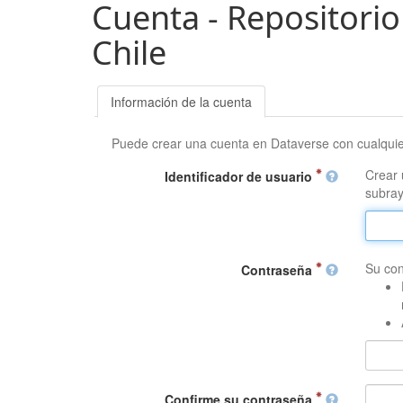
Cuenta - Repositorio
Chile
Información de la cuenta
Puede crear una cuenta en Dataverse con cualqui
Crear 
Identificador de usuario
subray
Su con
Contraseña
Confirme su contraseña