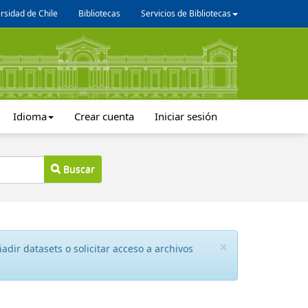
rsidad de Chile
Bibliotecas
Servicios de Bibliotecas
Idioma
Crear cuenta
Iniciar sesión
Buscar
×
dir datasets o solicitar acceso a archivos