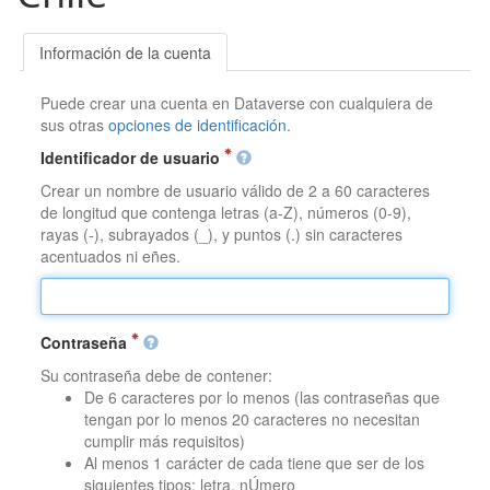
Información de la cuenta
Puede crear una cuenta en Dataverse con cualquiera de
sus otras
opciones de identificación
.
Identificador de usuario
Crear un nombre de usuario válido de 2 a 60 caracteres
de longitud que contenga letras (a-Z), números (0-9),
rayas (-), subrayados (_), y puntos (.) sin caracteres
acentuados ni eñes.
Contraseña
Su contraseña debe de contener:
De 6 caracteres por lo menos (las contraseñas que
tengan por lo menos 20 caracteres no necesitan
cumplir más requisitos)
Al menos 1 carácter de cada tiene que ser de los
siguientes tipos: letra, nÚmero