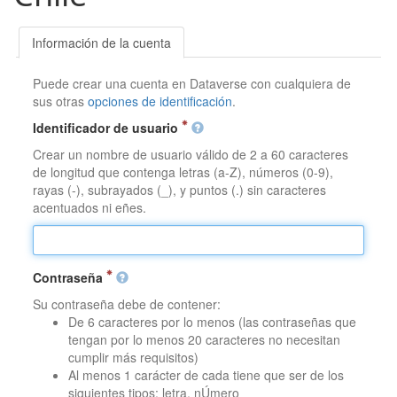
Información de la cuenta
Puede crear una cuenta en Dataverse con cualquiera de
sus otras
opciones de identificación
.
Identificador de usuario
Crear un nombre de usuario válido de 2 a 60 caracteres
de longitud que contenga letras (a-Z), números (0-9),
rayas (-), subrayados (_), y puntos (.) sin caracteres
acentuados ni eñes.
Contraseña
Su contraseña debe de contener:
De 6 caracteres por lo menos (las contraseñas que
tengan por lo menos 20 caracteres no necesitan
cumplir más requisitos)
Al menos 1 carácter de cada tiene que ser de los
siguientes tipos: letra, nÚmero