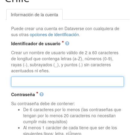
Información de la cuenta
Puede crear una cuenta en Dataverse con cualquiera de
sus otras
opciones de identificación
.
Identificador de usuario
Crear un nombre de usuario válido de 2 a 60 caracteres
de longitud que contenga letras (a-Z), números (0-9),
rayas (-), subrayados (_), y puntos (.) sin caracteres
acentuados ni eñes.
Contraseña
Su contraseña debe de contener:
De 6 caracteres por lo menos (las contraseñas que
tengan por lo menos 20 caracteres no necesitan
cumplir más requisitos)
Al menos 1 carácter de cada tiene que ser de los
siguientes tipos: letra, nÚmero