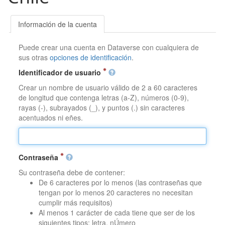
Información de la cuenta
Puede crear una cuenta en Dataverse con cualquiera de
sus otras
opciones de identificación
.
Identificador de usuario
Crear un nombre de usuario válido de 2 a 60 caracteres
de longitud que contenga letras (a-Z), números (0-9),
rayas (-), subrayados (_), y puntos (.) sin caracteres
acentuados ni eñes.
Contraseña
Su contraseña debe de contener:
De 6 caracteres por lo menos (las contraseñas que
tengan por lo menos 20 caracteres no necesitan
cumplir más requisitos)
Al menos 1 carácter de cada tiene que ser de los
siguientes tipos: letra, nÚmero