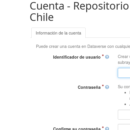
Cuenta - Repositorio
Chile
Información de la cuenta
Puede crear una cuenta en Dataverse con cualqui
Crear 
Identificador de usuario
subray
Su con
Contraseña
Confirme su contraseña