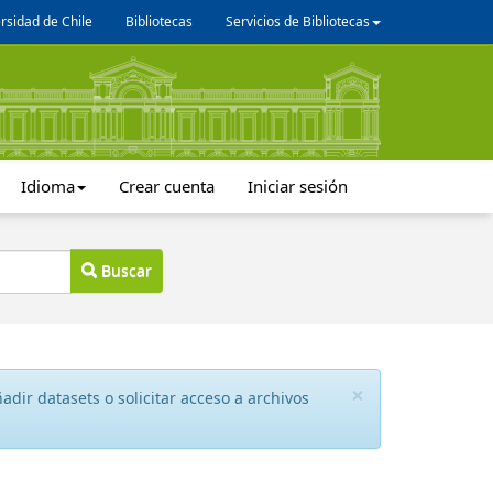
rsidad de Chile
Bibliotecas
Servicios de Bibliotecas
Idioma
Crear cuenta
Iniciar sesión
Buscar
×
dir datasets o solicitar acceso a archivos