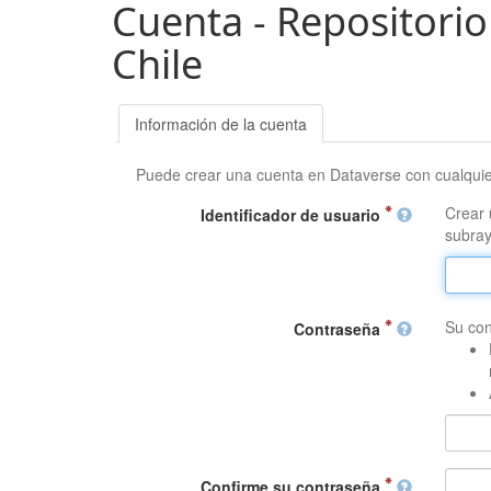
Cuenta - Repositorio
Chile
Información de la cuenta
Puede crear una cuenta en Dataverse con cualqui
Crear 
Identificador de usuario
subray
Su con
Contraseña
Confirme su contraseña