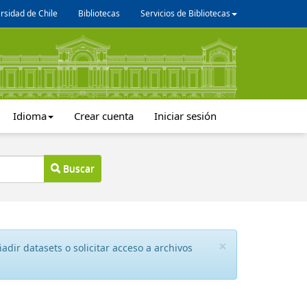
rsidad de Chile
Bibliotecas
Servicios de Bibliotecas
Idioma
Crear cuenta
Iniciar sesión
Buscar
×
dir datasets o solicitar acceso a archivos