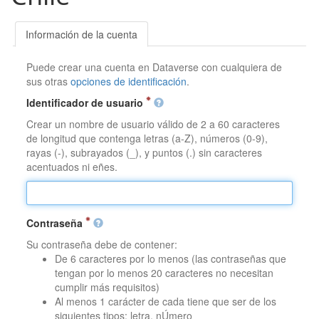
Información de la cuenta
Puede crear una cuenta en Dataverse con cualquiera de
sus otras
opciones de identificación
.
Identificador de usuario
Crear un nombre de usuario válido de 2 a 60 caracteres
de longitud que contenga letras (a-Z), números (0-9),
rayas (-), subrayados (_), y puntos (.) sin caracteres
acentuados ni eñes.
Contraseña
Su contraseña debe de contener:
De 6 caracteres por lo menos (las contraseñas que
tengan por lo menos 20 caracteres no necesitan
cumplir más requisitos)
Al menos 1 carácter de cada tiene que ser de los
siguientes tipos: letra, nÚmero